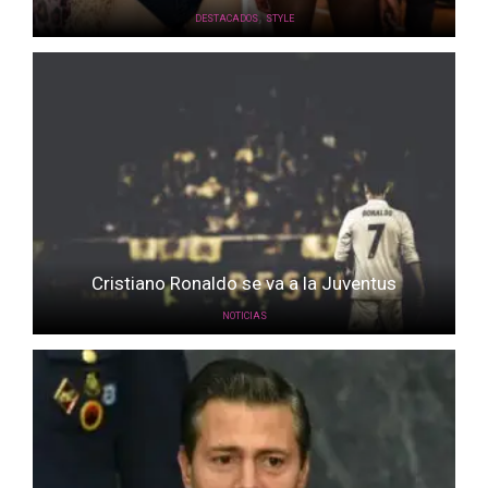
,
DESTACADOS
STYLE
Cristiano Ronaldo se va a la Juventus
NOTICIAS