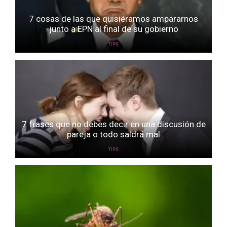
7 cosas de las que quisiéramos ampararnos
junto a EPN al final de su gobierno
TIPS
7 frases que no debes decir en una discusión de
pareja o todo saldrá mal
TIPS