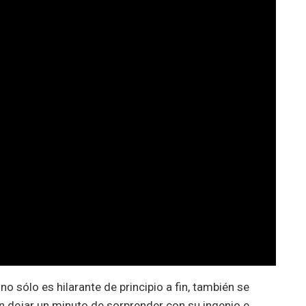
no sólo es hilarante de principio a fin, también se
in dejar un minuto de sorprender con su ingenio e