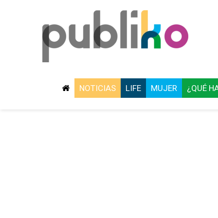
NOTICIAS
LIFE
MUJER
¿QUÉ H