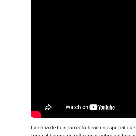
La reina de lo incorrecto tiene un especial que 
toma el tiempo de reflexionar sobre política s