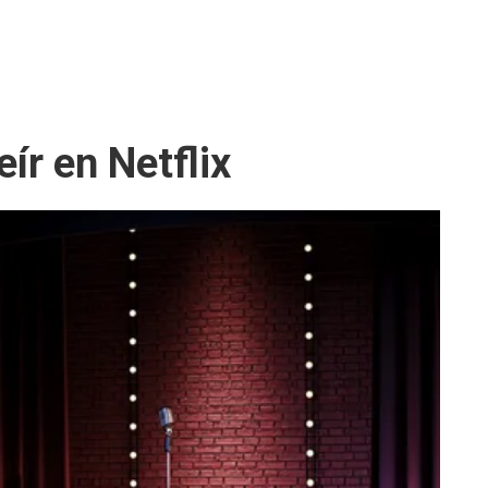
ír en Netflix