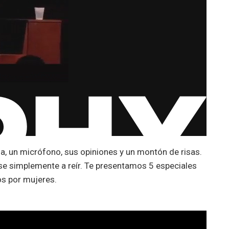
a, un micrófono, sus opiniones y un montón de risas.
se simplemente a reír.
Te presentamos 5 especiales
os por mujeres.