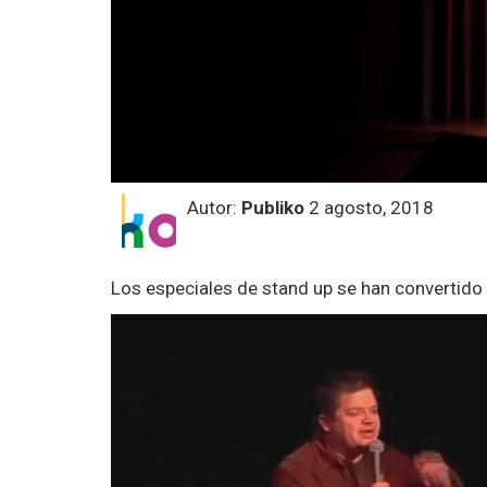
Autor:
Publiko
2 agosto, 2018
Los especiales de stand up se han convertido e