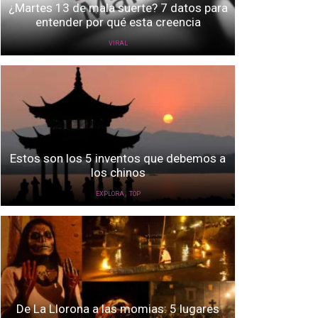
¿Martes 13 de mala suerte? 7 datos para
entender por qué esta creencia
VIRAL
Estos son los 5 inventos que debemos a
los chinos
,
EXPLORA
TOP
De La Llorona a las momias: 5 lugares