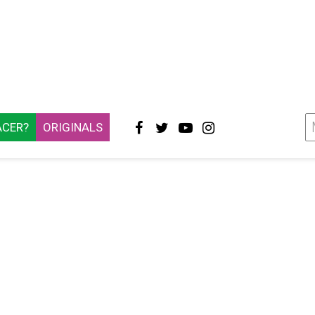
ACER?
ORIGINALS