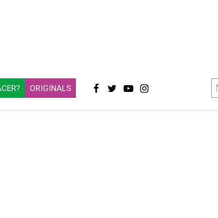
ACER?
ORIGINALS