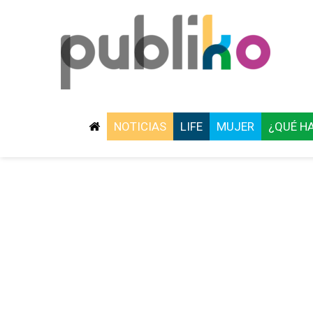
NOTICIAS
LIFE
MUJER
¿QUÉ H