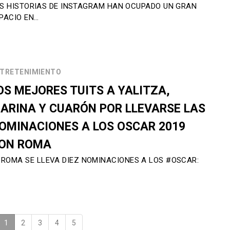
S HISTORIAS DE INSTAGRAM HAN OCUPADO UN GRAN
PACIO EN…
TRETENIMIENTO
OS MEJORES TUITS A YALITZA,
ARINA Y CUARÓN POR LLEVARSE LAS
OMINACIONES A LOS OSCAR 2019
ON ROMA
ROMA SE LLEVA DIEZ NOMINACIONES A LOS #OSCAR:
1
(current)
2
3
4
5