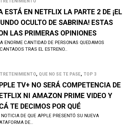
TRETENIMIENTO
A ESTÁ EN NETFLIX LA PARTE 2 DE ¡EL
UNDO OCULTO DE SABRINA! ESTAS
ON LAS PRIMERAS OPINIONES
A ENORME CANTIDAD DE PERSONAS QUEDAMOS
CANTADOS TRAS EL ESTRENO…
,
,
TRETENIMIENTO
QUE NO SE TE PASE
TOP 3
PPLE TV+ NO SERÁ COMPETENCIA DE
ETFLIX NI AMAZON PRIME VIDEO Y
CÁ TE DECIMOS POR QUÉ
 NOTICIA DE QUE APPLE PRESENTÓ SU NUEVA
ATAFORMA DE…