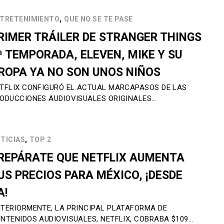
,
TRETENIMIENTO
QUE NO SE TE PASE
RIMER TRÁILER DE STRANGER THINGS
ª TEMPORADA, ELEVEN, MIKE Y SU
ROPA YA NO SON UNOS NIÑOS
TFLIX CONFIGURÓ EL ACTUAL MARCAPASOS DE LAS
ODUCCIONES AUDIOVISUALES ORIGINALES…
,
TICIAS
TOP 2
REPÁRATE QUE NETFLIX AUMENTA
US PRECIOS PARA MÉXICO, ¡DESDE
A!
TERIORMENTE, LA PRINCIPAL PLATAFORMA DE
NTENIDOS AUDIOVISUALES, NETFLIX, COBRABA $109…