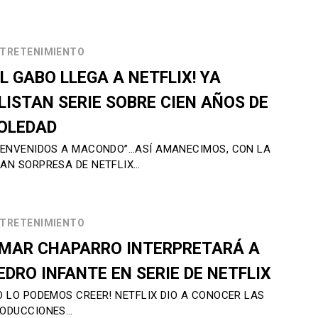
TRETENIMIENTO
EL GABO LLEGA A NETFLIX! YA
LISTAN SERIE SOBRE CIEN AÑOS DE
OLEDAD
IENVENIDOS A MACONDO”…ASÍ AMANECIMOS, CON LA
AN SORPRESA DE NETFLIX…
TRETENIMIENTO
MAR CHAPARRO INTERPRETARÁ A
EDRO INFANTE EN SERIE DE NETFLIX
O LO PODEMOS CREER! NETFLIX DIO A CONOCER LAS
ODUCCIONES…