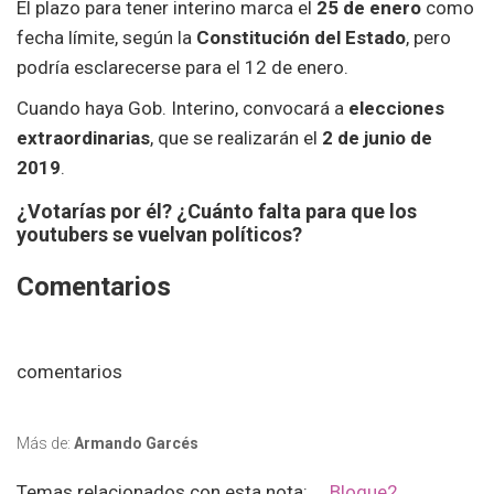
El plazo para tener interino marca el
25 de enero
como
fecha límite, según la
Constitución del Estado
, pero
podría esclarecerse para el 12 de enero.
Cuando haya Gob. Interino, convocará a
elecciones
extraordinarias
, que se realizarán el
2 de junio de
2019
.
¿Votarías por él? ¿Cuánto falta para que los
youtubers se vuelvan políticos?
Comentarios
comentarios
Más de:
Armando Garcés
Temas relacionados con esta nota:
Bloque2
,