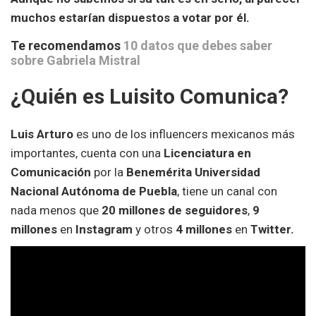
muchos estarían dispuestos a votar por él.
Te recomendamos
10 datos que debes saber
sobre Gabriela Mistral
¿Quién es Luisito Comunica?
Luis Arturo
es uno de los influencers mexicanos más
importantes, cuenta con una
Licenciatura en
Comunicación
por la
Benemérita Universidad
Nacional Autónoma de Puebla
, tiene un canal con
nada menos que
20 millones de seguidores
,
9
millones
en
Instagram
y otros
4 millones
en
Twitter.