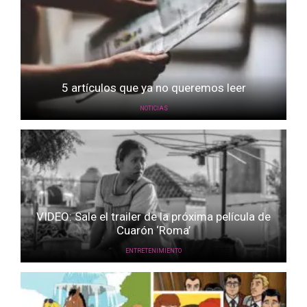
5 artículos que ya no queremos leer
NOTICIAS
VIDEO: Sale el trailer de la próxima película de
Cuarón ‘Roma’
ENTRETENIMIENTO