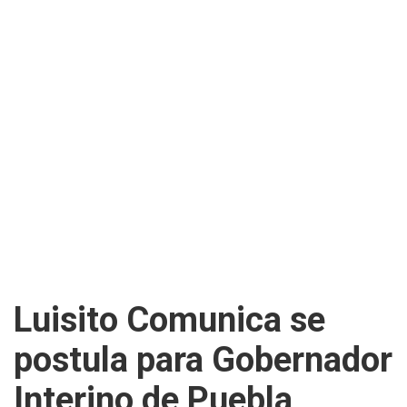
Luisito Comunica se
postula para Gobernador
Interino de Puebla,