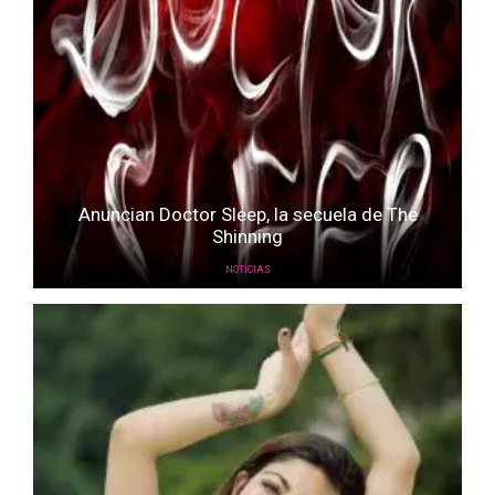
Anuncian Doctor Sleep, la secuela de The
Shinning
NOTICIAS