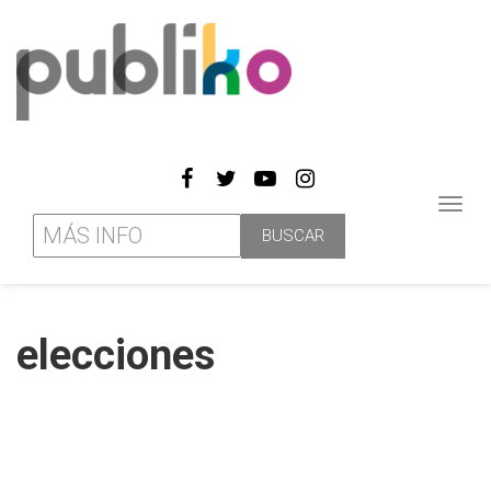
Toggl
navig
elecciones