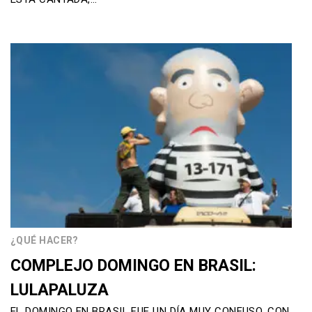
¿QUÉ HACER?
COMPLEJO DOMINGO EN BRASIL:
LULAPALUZA
EL DOMINGO EN BRASIL FUE UN DÍA MUY CONFUSO, CON…