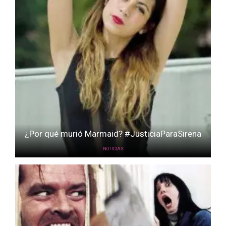
¿Por qué murió Marmaid? #JusticiaParaSirena
NOTICIAS