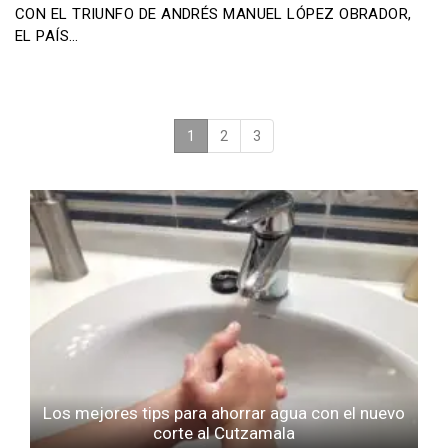
CON EL TRIUNFO DE ANDRÉS MANUEL LÓPEZ OBRADOR,
EL PAÍS…
1
(current)
2
3
Los mejores tips para ahorrar agua con el nuevo
corte al Cutzamala