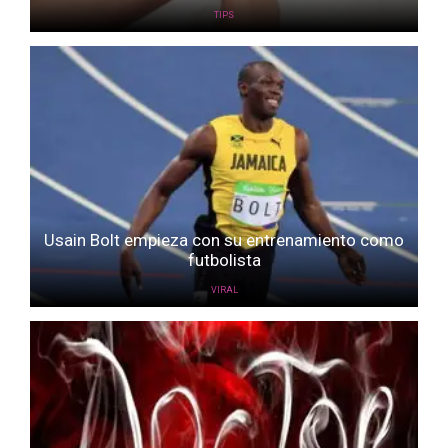
TIPS
Usain Bolt empieza con su entrenamiento como
futbolista
VIRAL