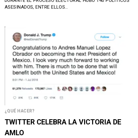
DURANTE EL PROCESO ELECTORAL HUBO 140 POLÍTICOS
ASESINADOS, ENTRE ELLOS…
¿QUÉ HACER?
TWITTER CELEBRA LA VICTORIA DE
AMLO