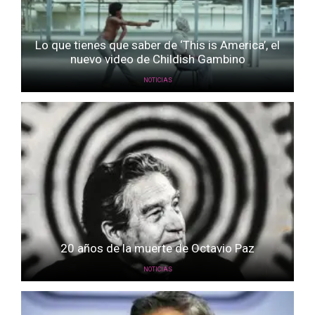
Lo que tienes que saber de ‘This is America’, el
nuevo video de Childish Gambino
NOTICIAS
20 años de la muerte de Octavio Paz
NOTICIAS