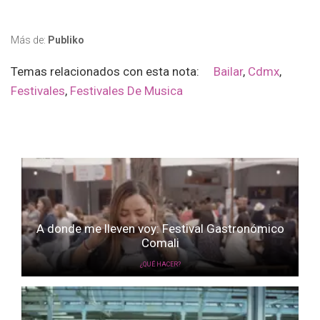
Más de:
Publiko
Temas relacionados con esta nota:
Bailar
,
Cdmx
,
Festivales
,
Festivales De Musica
A donde me lleven voy: Festival Gastronómico
Comali
¿QUÉ HACER?