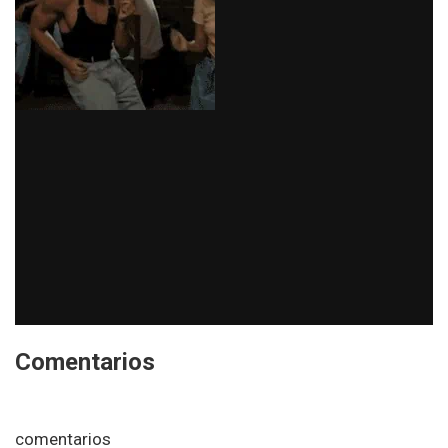
Comentarios
comentarios