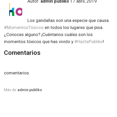
Autor:
admin publiko
17 abril, 2019
Los gandallas son una especie que causa
#MomentosTóxicos
en todos los lugares que pisa.
¿Conoces alguno? ¡Cuéntanos cuáles son los
momentos tóxicos que has vivido y
#HaztePubliko
!
Comentarios
comentarios
Más de:
admin publiko