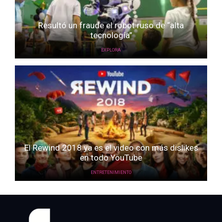
Resultó un fraude el robot ruso de “alta
tecnología”
EXPLORA
El Rewind 2018 ya es el video con más dislikes
en todo YouTube
ENTRETENIMIENTO