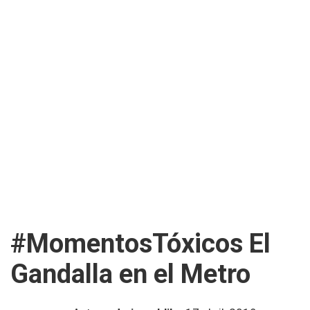
#MomentosTóxicos El
Gandalla en el Metro