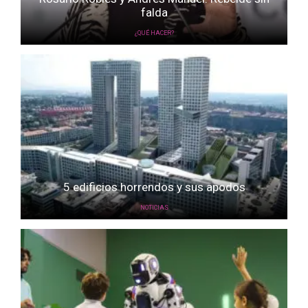
falda
¿QUÉ HACER?
5 edificios horrendos y sus apodos
NOTICIAS