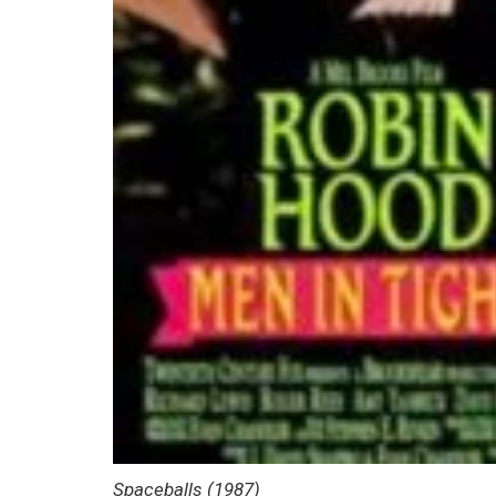
Spaceballs (1987)