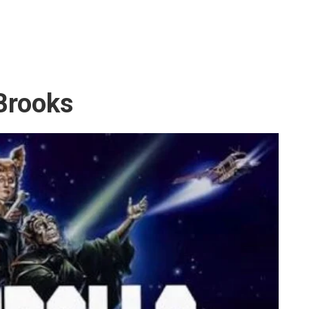
 Brooks