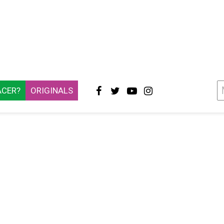
ACER?
ORIGINALS