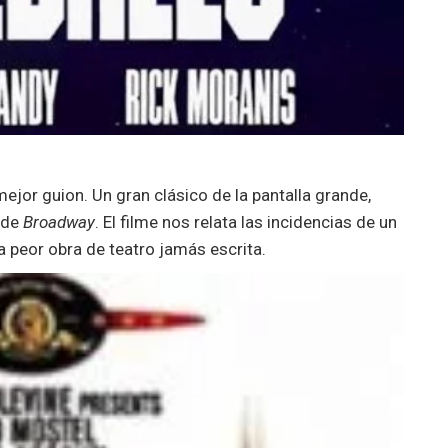
mejor guion. Un gran clásico de la pantalla grande,
 de
Broadway
. El filme nos relata las incidencias de un
a peor obra de teatro jamás escrita.