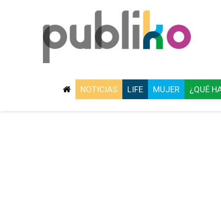
NOTICIAS
LIFE
MUJER
¿QUÉ H