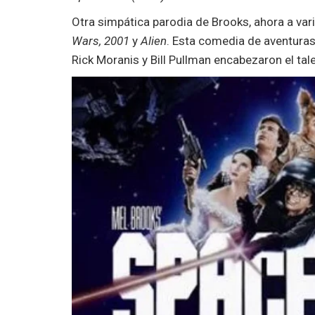
Otra simpática parodia de Brooks, ahora a var
Wars, 2001
y
Alien
. Esta comedia de aventuras 
Rick Moranis y Bill Pullman encabezaron el ta