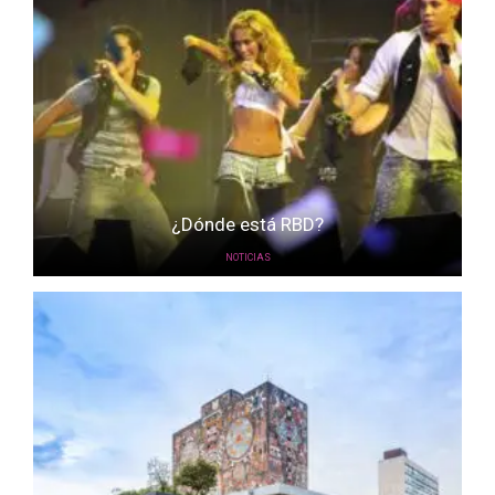
¿Dónde está RBD?
NOTICIAS