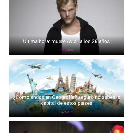
Última hora: muere Avicii a los 28 años
NOTICIAS
¿Cómo andas en Geografía? seguro no sabes la
capital de estos países
EXPLORA