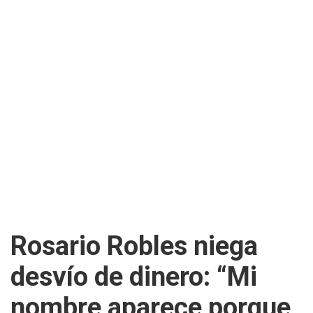
Rosario Robles niega
desvío de dinero: “Mi
nombre aparece porque