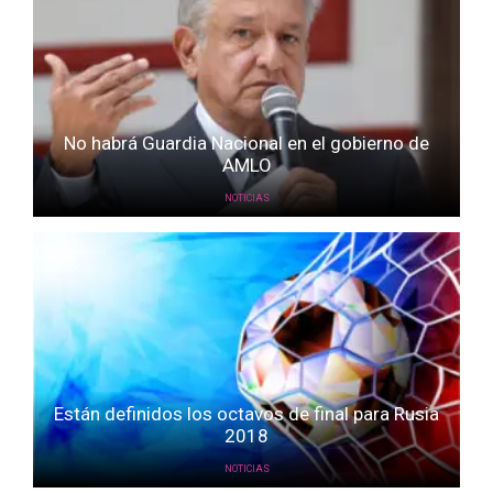
No habrá Guardia Nacional en el gobierno de
AMLO
NOTICIAS
Están definidos los octavos de final para Rusia
2018
NOTICIAS