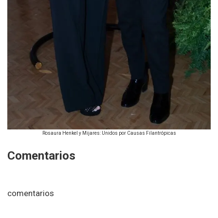
Rosaura Henkel y Mijares: Unidos por Causas Filantrópicas
Comentarios
comentarios