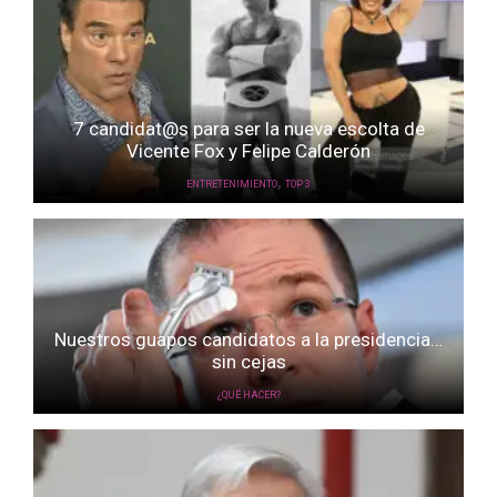
7 candidat@s para ser la nueva escolta de
Vicente Fox y Felipe Calderón
,
ENTRETENIMIENTO
TOP 3
Nuestros guapos candidatos a la presidencia…
sin cejas
¿QUÉ HACER?