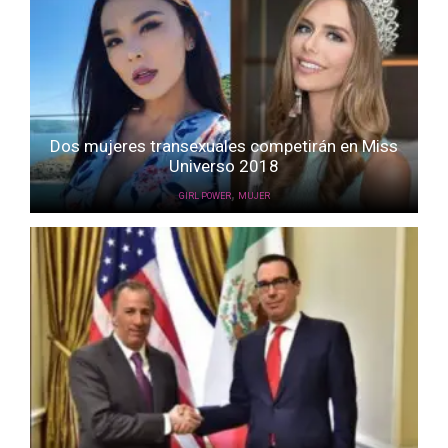
Dos mujeres transexuales competirán en Miss
Universo 2018
,
GIRL POWER
MUJER