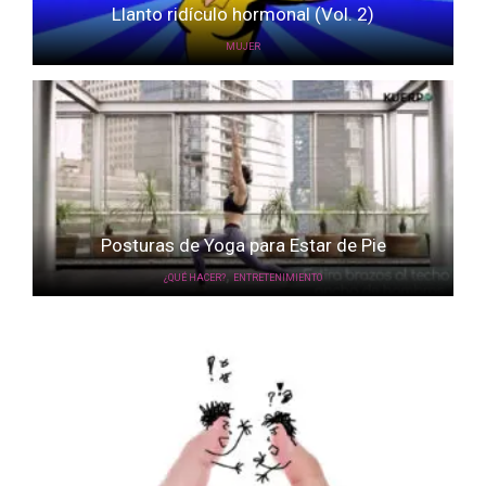
Llanto ridículo hormonal (Vol. 2)
MUJER
Posturas de Yoga para Estar de Pie
,
¿QUÉ HACER?
ENTRETENIMIENTO