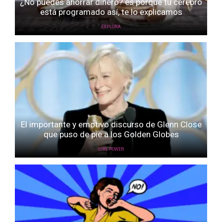
¿No puedes ahorrar dinero? es porque tu cerebro
está programado así, te lo explicamos
EXPLORA
El importante y emotivo discurso de Glenn Close
que puso de pie a los Golden Globes
GIRL POWER