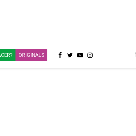
ACER?
ORIGINALS