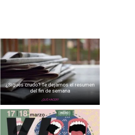
¿Sigues crudo? Te dejamos el resumen
del fin de semana
¿QUÉ HACER?