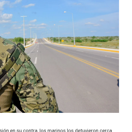
ión en su contra, los marinos los detuvieron cerca