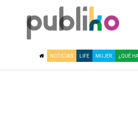
NOTICIAS
LIFE
MUJER
¿QUÉ H