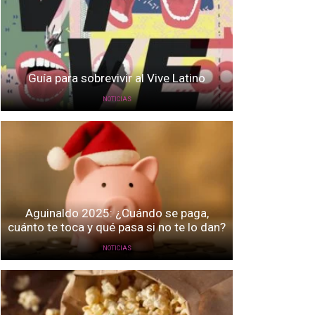
Guía para sobrevivir al Vive Latino
NOTICIAS
Aguinaldo 2025: ¿Cuándo se paga,
cuánto te toca y qué pasa si no te lo dan?
NOTICIAS