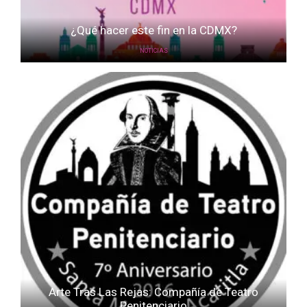
¿Qué hacer este fin en la CDMX?
NOTICIAS
Arte Tras Las Rejas: Compañía de Teatro
Penitenciario