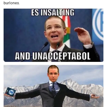
burlones.