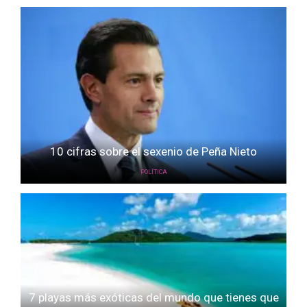
10 cifras sobre el sexenio de Peña Nieto
POLÍTICA
7 playas más exóticas del mundo que tienes que