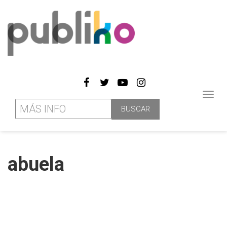
Toggl
navig
abuela