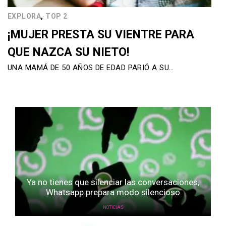
,
EXPLORA
TOP 2
¡MUJER PRESTA SU VIENTRE PARA
QUE NAZCA SU NIETO!
UNA MAMÁ DE 50 AÑOS DE EDAD PARIÓ A SU…
Ya no tienes que silenciar las conversaciones,
Whatsapp prepara modo silencioso
NOTICIAS