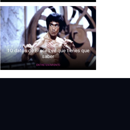
10 datos de Bruce Lee que tienes que
saber
ENTRETENIMIENTO