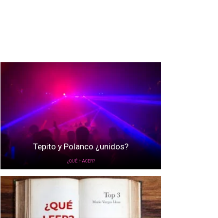
Tepito y Polanco ¿unidos?
¿QUÉ HACER?