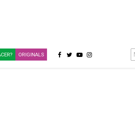
ACER?
ORIGINALS