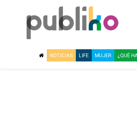
NOTICIAS
LIFE
MUJER
¿QUÉ H