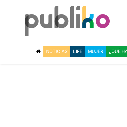
NOTICIAS
LIFE
MUJER
¿QUÉ H