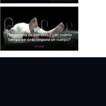
Temporada de zombies… ¿en cuánto
tiempo se descompone un cuerpo?
EXPLORA