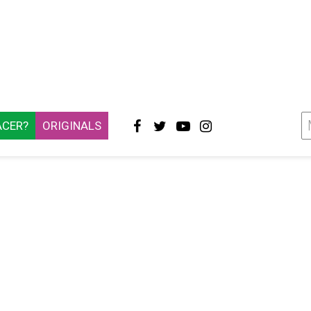
ACER?
ORIGINALS