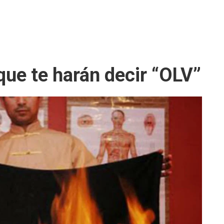
que te harán decir “OLV”