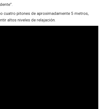
idente”.
rpo cuatro pitones de aproximadamente 5 metros,
ntir altos niveles de relajación.