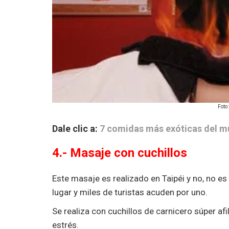
Foto
Dale clic a:
7 comidas más exóticas del mu
4.- Masaje con cuchillos
Este masaje es realizado en Taipéi y no, no e
lugar y miles de turistas acuden por uno.
Se realiza con cuchillos de carnicero súper afi
estrés.