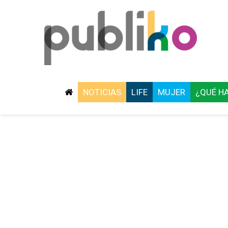
NOTICIAS
LIFE
MUJER
¿QUÉ H