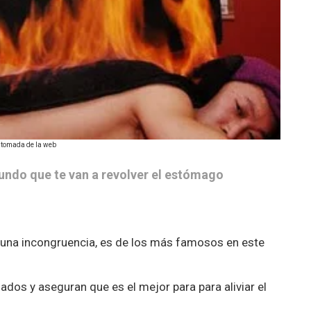
: tomada de la web
ndo que te van a revolver el estómago
s una incongruencia, es de los más famosos en este
lados y aseguran que es el mejor para para aliviar el