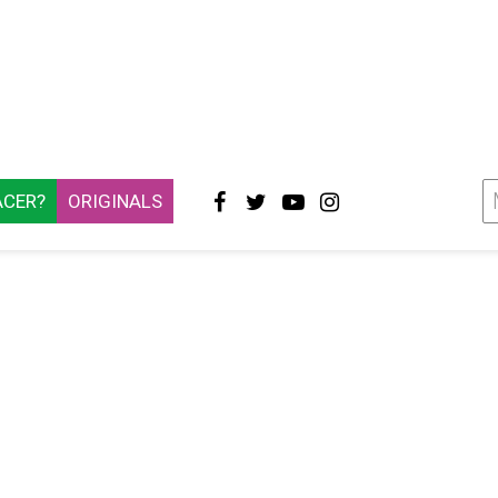
ACER?
ORIGINALS