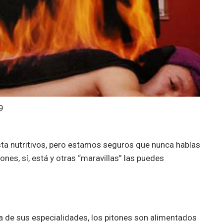
9
sta nutritivos, pero estamos seguros que nunca habías
nes, sí, está y otras “maravillas” las puedes
na de sus especialidades, los pitones son alimentados