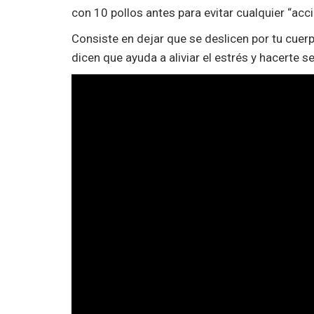
con 10 pollos antes para evitar cualquier “acc
Consiste en dejar que se deslicen por tu cue
dicen que ayuda a aliviar el estrés y hacerte se