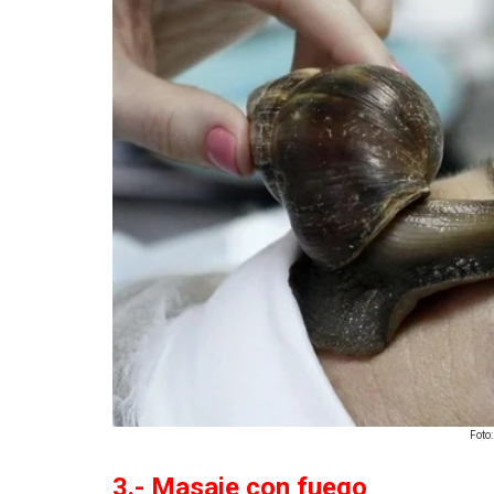
Foto
3.- Masaje con fuego