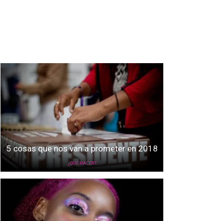
5 cosas que nos van a prometer en 2018
¿QUÉ HACER?