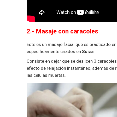
2.- Masaje con caracoles
Este es un masaje facial que es practicado e
específicamente criados en
Suiza
.
Consiste en dejar que se deslicen 3 caracoles
efecto de relajación instantáneo, además de r
las células muertas.