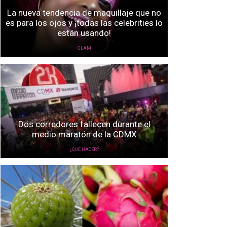
La nueva tendencia de maquillaje que no
es para los ojos y ¡todas las celebrities lo
están usando!
GLAM
Dos corredores fallecen durante el
medio maratón de la CDMX
¿QUÉ HACER?