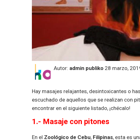
Autor:
admin publiko
28 marzo, 201
Hay masajes relajantes, desintoxicantes o ha
escuchado de aquellos que se realizan con pito
encontrar en el siguiente listado, ¡chécalo!
1.- Masaje con pitones
En el
Zoológico de Cebu
,
Filipinas
, esta es u