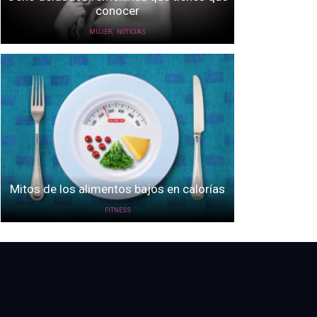
conocer
,
MUJER
NOTICIAS
Mitos de los alimentos bajos en calorías
FITNESS