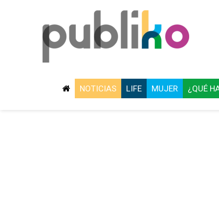
NOTICIAS
LIFE
MUJER
¿QUÉ H