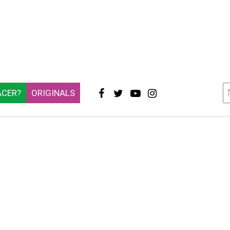
ACER?
ORIGINALS