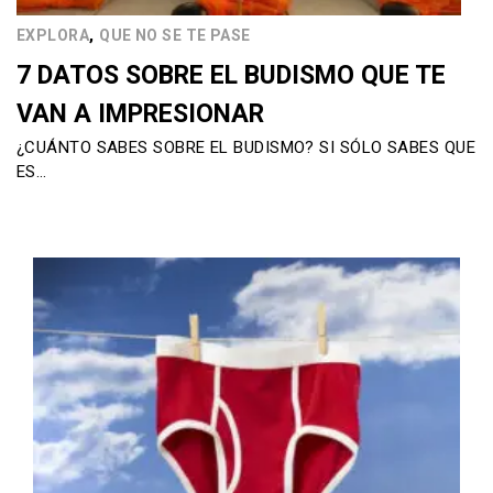
,
EXPLORA
QUE NO SE TE PASE
7 DATOS SOBRE EL BUDISMO QUE TE
VAN A IMPRESIONAR
¿CUÁNTO SABES SOBRE EL BUDISMO? SI SÓLO SABES QUE
ES…