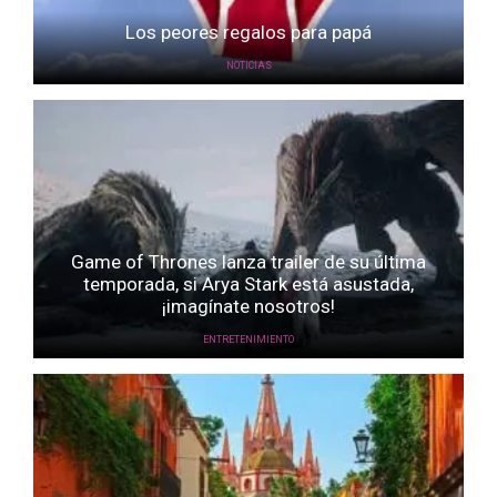
Los peores regalos para papá
NOTICIAS
Game of Thrones lanza trailer de su última
temporada, si Arya Stark está asustada,
¡imagínate nosotros!
ENTRETENIMIENTO