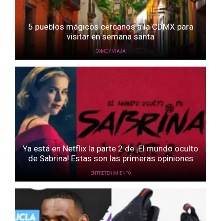
5 pueblos mágicos cercanos a la CDMX para
visitar en semana santa
COME Y VIAJA
Ya está en Netflix la parte 2 de ¡El mundo oculto
de Sabrina! Estas son las primeras opiniones
ENTRETENIMIENTO