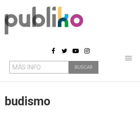
Toggl
navig
budismo