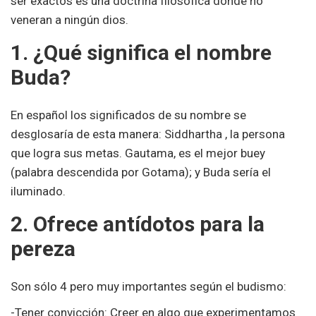
ser exactos es una doctrina filosófica donde no
veneran a ningún dios.
1. ¿Qué significa el nombre
Buda?
En español los significados de su nombre se
desglosaría de esta manera: Siddhartha , la persona
que logra sus metas. Gautama, es el mejor buey
(palabra descendida por Gotama); y Buda sería el
iluminado.
2. Ofrece antídotos para la
pereza
Son sólo 4 pero muy importantes según el budismo:
-Tener convicción: Creer en algo que experimentamos