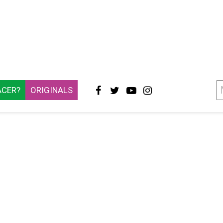
ACER?
ORIGINALS