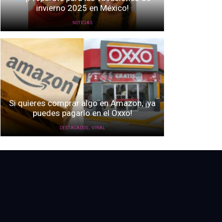
invierno 2025 en México!
NOTICIAS
Si quieres comprar algo en Amazon, ¡ya
puedes pagarlo en el Oxxo!
,
DESTACADOS
VIRAL