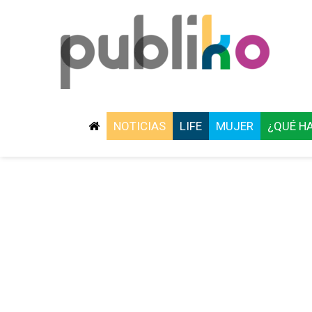
NOTICIAS
LIFE
MUJER
¿QUÉ H