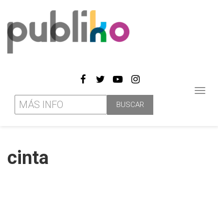
Toggl
navig
cinta