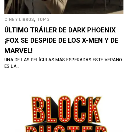
,
CINE Y LIBROS
TOP 3
ÚLTIMO TRÁILER DE DARK PHOENIX
¡FOX SE DESPIDE DE LOS X-MEN Y DE
MARVEL!
UNA DE LAS PELÍCULAS MÁS ESPERADAS ESTE VERANO
ES LA…