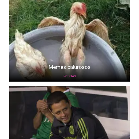
Memes calurosos
NOTICIAS