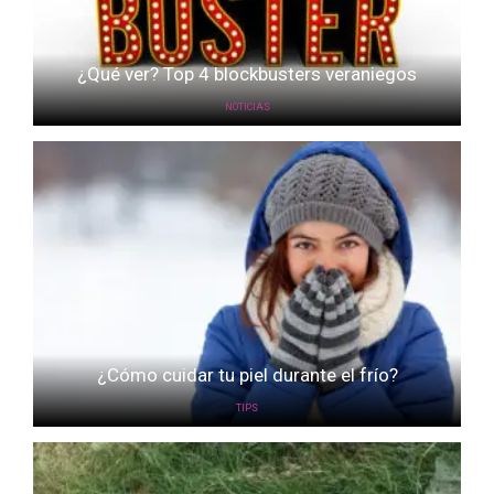
¿Qué ver? Top 4 blockbusters veraniegos
NOTICIAS
¿Cómo cuidar tu piel durante el frío?
TIPS