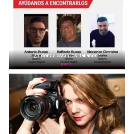
¿Y donde están los italianos?
NOTICIAS