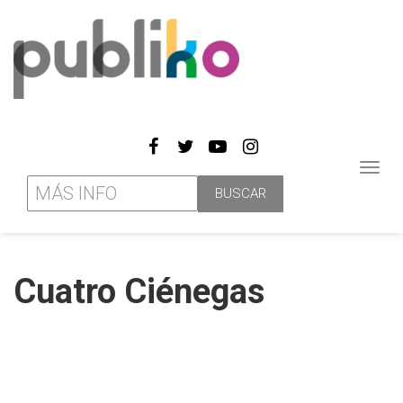
Toggl
navig
Cuatro Ciénegas