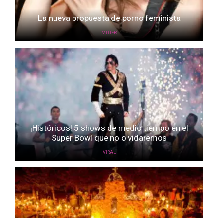
La nueva propuesta de porno feminista
MUJER
¡Históricos! 5 shows de medio tiempo en el
Super Bowl que no olvidaremos
VIRAL