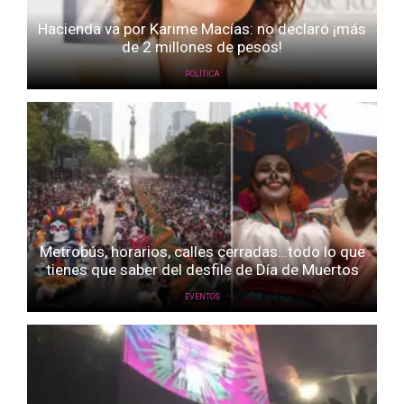
Hacienda va por Karime Macías: no declaró ¡más
de 2 millones de pesos!
POLÍTICA
Metrobús, horarios, calles cerradas…todo lo que
tienes que saber del desfile de Día de Muertos
EVENTOS