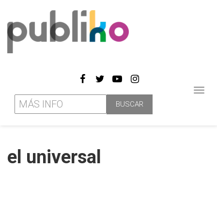
Toggl
navig
el universal