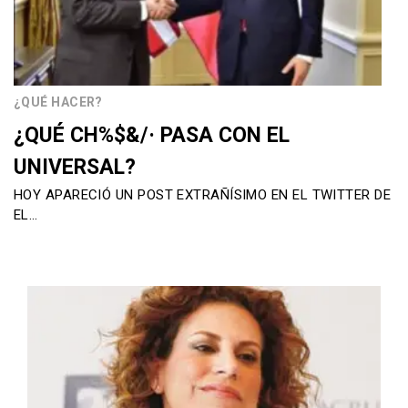
¿QUÉ HACER?
¿QUÉ CH%$&/· PASA CON EL
UNIVERSAL?
HOY APARECIÓ UN POST EXTRAÑÍSIMO EN EL TWITTER DE
EL…