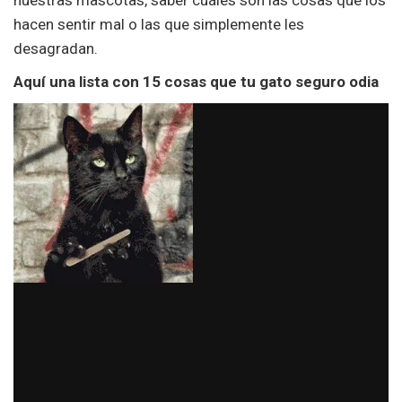
nuestras mascotas, saber cuáles son las cosas que los
hacen sentir mal o las que simplemente les
desagradan.
Aquí una lista con 15 cosas que tu gato seguro odia