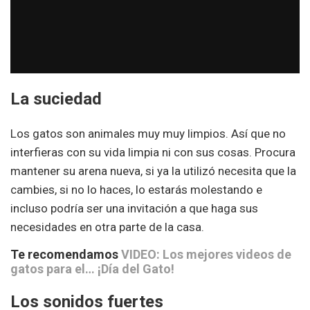
La suciedad
Los gatos son animales muy muy limpios. Así que no
interfieras con su vida limpia ni con sus cosas. Procura
mantener su arena nueva, si ya la utilizó necesita que la
cambies, si no lo haces, lo estarás molestando e
incluso podría ser una invitación a que haga sus
necesidades en otra parte de la casa.
Te recomendamos
VIDEO: Los mejores videos de
gatos para el… ¡Día del Gato!
Los sonidos fuertes