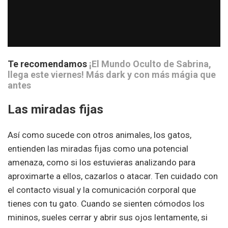
Te recomendamos
¡El Mundo Oculto de Sabrina,
llega este viernes! Más dark y con más mágia que
antes
Las miradas fijas
Así como sucede con otros animales, los gatos,
entienden las miradas fijas como una potencial
amenaza, como si los estuvieras analizando para
aproximarte a ellos, cazarlos o atacar. Ten cuidado con
el contacto visual y la comunicación corporal que
tienes con tu gato. Cuando se sienten cómodos los
mininos, sueles cerrar y abrir sus ojos lentamente, si