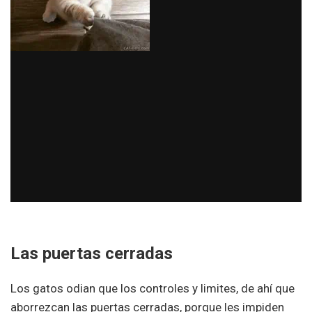
Las puertas cerradas
Los gatos odian que los controles y limites, de ahí que
aborrezcan las puertas cerradas, porque les impiden