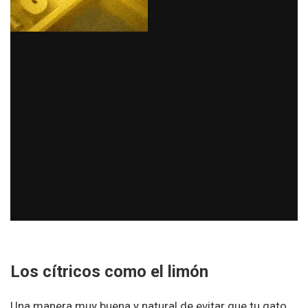
Los cítricos como el limón
Una manera muy buena y natural de evitar que tu gato