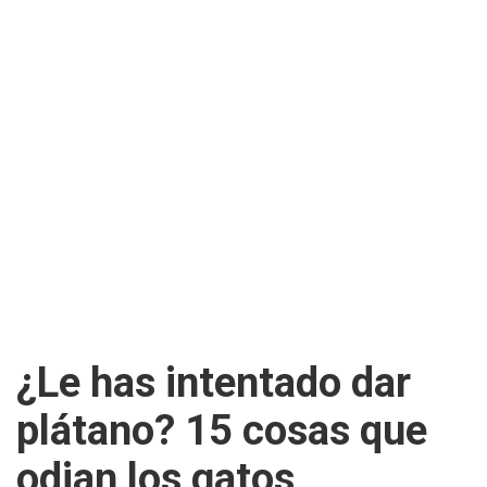
¿Le has intentado dar
plátano? 15 cosas que
odian los gatos