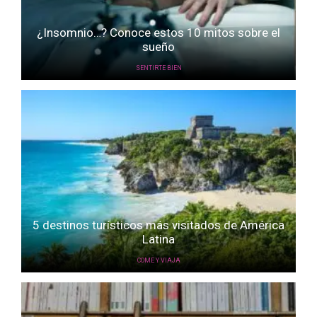
¿Insomnio…? Conoce estos 10 mitos sobre el
sueño
SENTIRTE BIEN
5 destinos turísticos más visitados de América
Latina
COME Y VIAJA