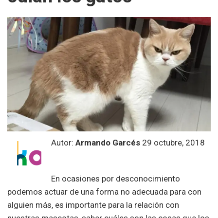
Autor:
Armando Garcés
29 octubre, 2018
En ocasiones por desconocimiento
podemos actuar de una forma no adecuada para con
alguien más, es importante para la relación con