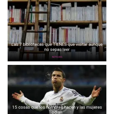
Las 7 bibliotecas que TIENES que visitar aunque
no sepas leer
NOTICIAS
15 cosas que los hombres hacen y las mujeres
odian