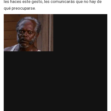
les haces este gesto, les comunicarás que no hay de
qué preocuparse.