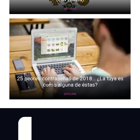
NOTICIAS
25 peores contraseñas de 2018… ¿La tuya es
como alguna de éstas?
EXPLORA