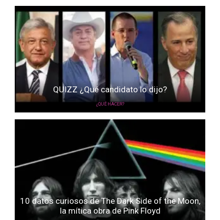
QUIZZ ¿Qué candidato lo dijo?
¿QUÉ HACER?
10 datos curiosos de The Dark Side of the Moon,
la mítica obra de Pink Floyd