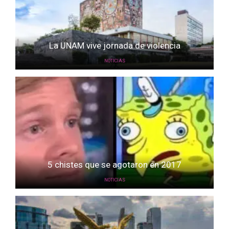
La UNAM vive jornada de violencia
NOTICIAS
5 chistes que se agotaron en 2017
NOTICIAS