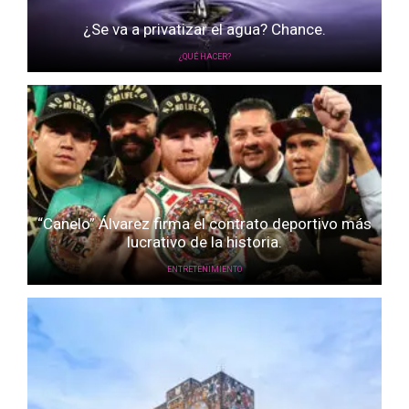
¿Se va a privatizar el agua? Chance.
¿QUÉ HACER?
“Canelo” Álvarez firma el contrato deportivo más
lucrativo de la historia.
ENTRETENIMIENTO