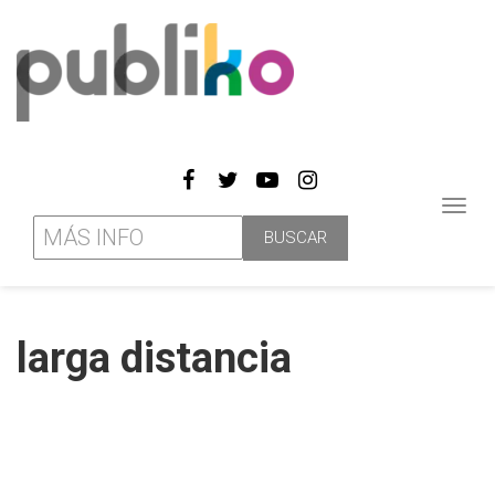
Toggl
navig
larga distancia