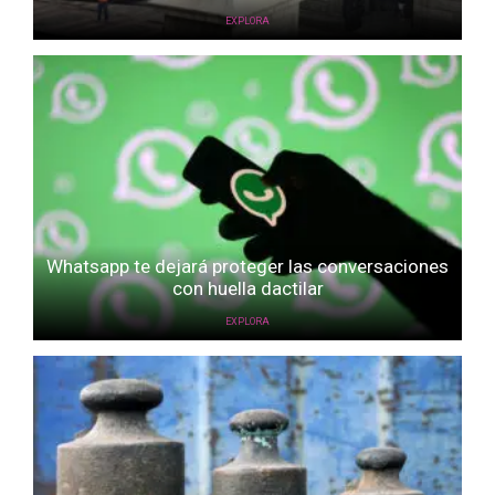
EXPLORA
Whatsapp te dejará proteger las conversaciones
con huella dactilar
EXPLORA