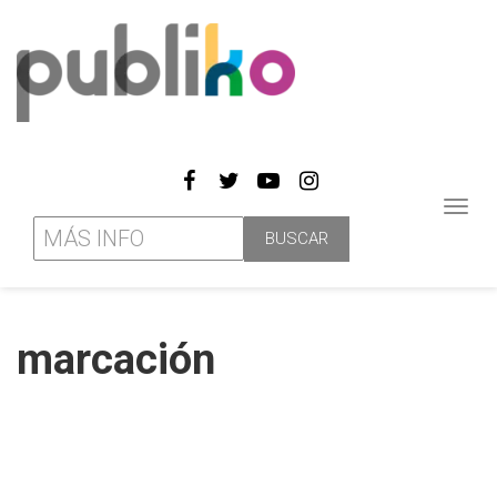
Toggl
navig
marcación