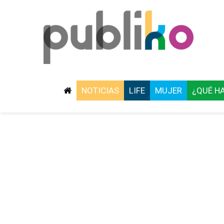
NOTICIAS
LIFE
MUJER
¿QUÉ H