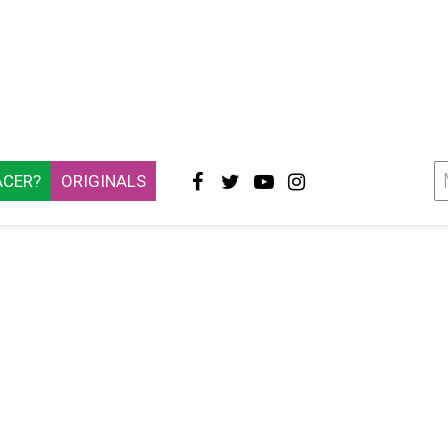
ACER?
ORIGINALS