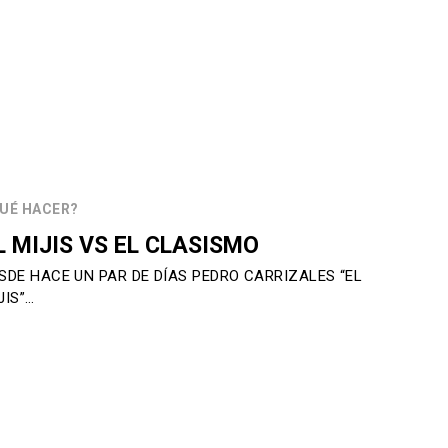
UÉ HACER?
L MIJIS VS EL CLASISMO
SDE HACE UN PAR DE DÍAS PEDRO CARRIZALES “EL
JIS”…