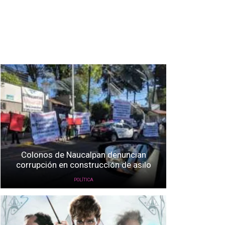
Colonos de Naucalpan denuncian
corrupción en construcción de asilo
POLÍTICA