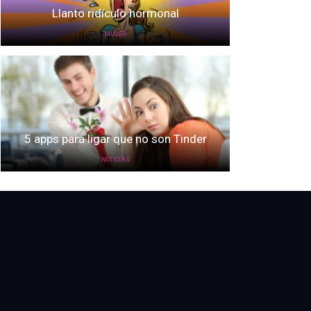
Llanto ridículo hormonal
MUJER
5 apps para ligar que no son Tinder
NOTICIAS