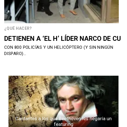
¿QUÉ HACER?
DETIENEN A ‘EL H’ LÍDER NARCO DE CU
CON 800 POLICÍAS Y UN HELICÓPTERO (Y SIN NINGÚN
DISPARO)…
Cantantes a los que Beethoven les negaría un
featuring