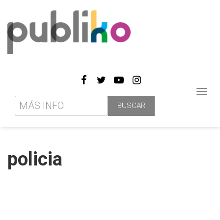
Toggl
navig
policia