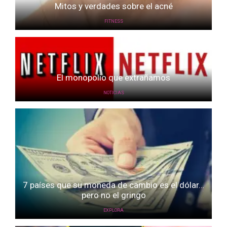
Mitos y verdades sobre el acné
FITNESS
El monopolio que extrañamos
NOTICIAS
7 países que su moneda de cambio es el dólar…
pero no el gringo
EXPLORA