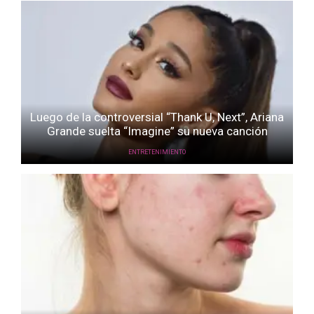
Luego de la controversial “Thank U, Next”, Ariana
Grande suelta “Imagine” su nueva canción
ENTRETENIMIENTO