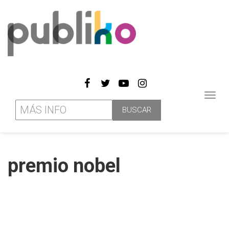
Toggl
navig
premio nobel