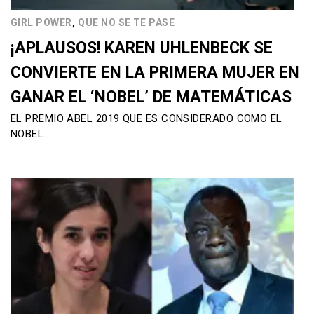
,
GIRL POWER
QUE NO SE TE PASE
¡APLAUSOS! KAREN UHLENBECK SE
CONVIERTE EN LA PRIMERA MUJER EN
GANAR EL ‘NOBEL’ DE MATEMÁTICAS
EL PREMIO ABEL 2019 QUE ES CONSIDERADO COMO EL
NOBEL…