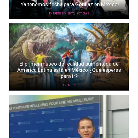
¡Ya tenemos fecha para Gorillaz en México!
,
ENTRETENIMIENTO
NOTICIAS
El primer museo de realidad aumentada de
América Latina está en México ¿Qué esperas
para ir?
EVENTOS