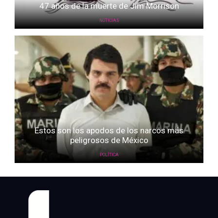
47 años de la muerte de Jim Morrison
NOTICIAS
Estos son los apodos de los narcos más
peligrosos de México
POLÍTICA