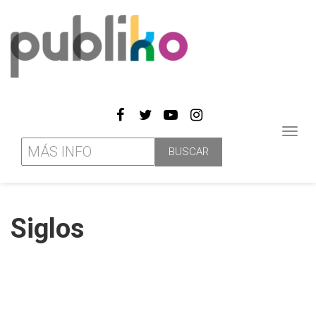
Toggl
navig
Siglos