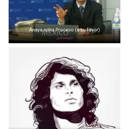
Anaya edita Proceso (a su favor)
¿QUÉ HACER?