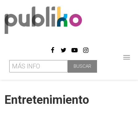
Toggl
navig
Entretenimiento