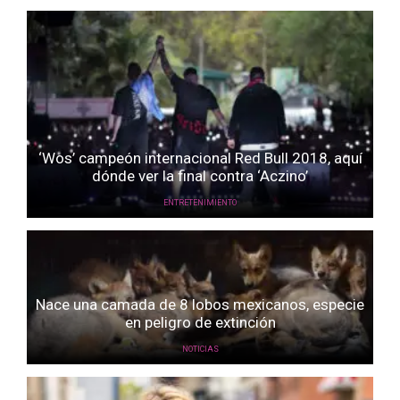
‘Wos’ campeón internacional Red Bull 2018, aquí
dónde ver la final contra ‘Aczino’
ENTRETENIMIENTO
Nace una camada de 8 lobos mexicanos, especie
en peligro de extinción
NOTICIAS