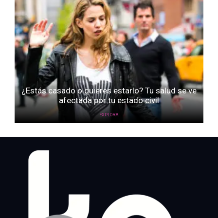
¿Estás casado o quieres estarlo? Tu salud se ve
afectada por tu estado civil
EXPLORA