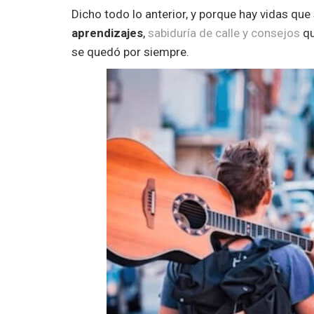
Dicho todo lo anterior, y porque hay vidas que
aprendizajes
,
sabiduría de calle y consejos
qu
se quedó por siempre.