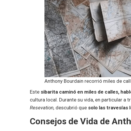
Anthony Bourdain recorrió miles de cal
Este
sibarita caminó en miles de calles, ha
cultura local. Durante su vida, en particular a
Resevation,
descubrió que
solo las travesías 
Consejos de Vida de Ant