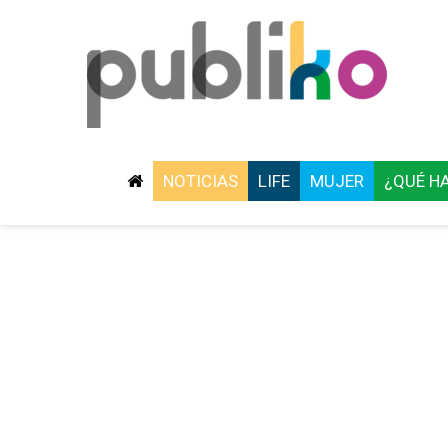
NOTICIAS
LIFE
MUJER
¿QUÉ H