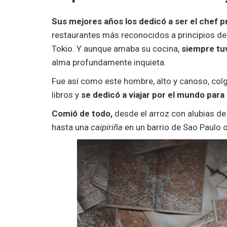
Sus mejores años los dedicó a ser el chef p
restaurantes más reconocidos a principios del
Tokio. Y aunque amaba su cocina,
siempre tu
alma profundamente inquieta.
Fue así como este hombre, alto y canoso, colgó 
libros y
se dedicó a viajar por el mundo para
Comió de todo,
desde el arroz con alubias de 
hasta una
caipiriña
en un barrio de Sao Paulo 