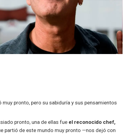
jó muy pronto, pero su sabiduría y sus pensamientos
iado pronto, una de ellas fue
el reconocido chef,
ue partió de este mundo muy pronto —nos dejó con