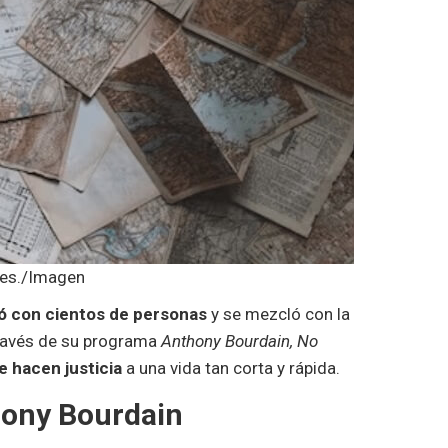
les./Imagen
bló con cientos de personas
y se mezcló con la
 través de su programa
Anthony Bourdain, No
le hacen justicia
a una vida tan corta y rápida.
hony Bourdain