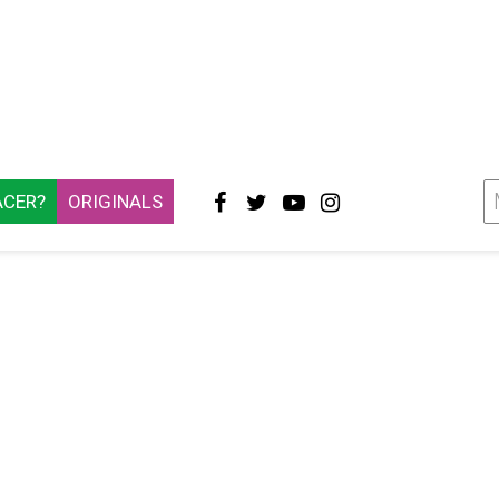
ACER?
ORIGINALS