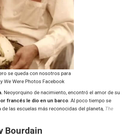
pero se queda con nosotros para
ay We Were Photos Facebook
a.
Neoyorquino de nacimiento, encontró el amor de su
or francés le dio en un barco
. Al poco tiempo se
a de las escuelas más reconocidas del planeta
,
The
y Bourdain