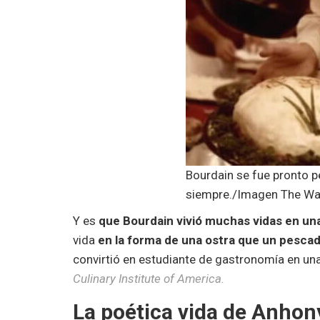
Bourdain se fue pronto 
siempre./Imagen The W
Y es
que Bourdain vivió muchas vidas en un
vida
en la forma de una ostra que un pescad
convirtió en estudiante de gastronomía en un
Culinary Institu
t
e of America.
La poética vida de Anhon