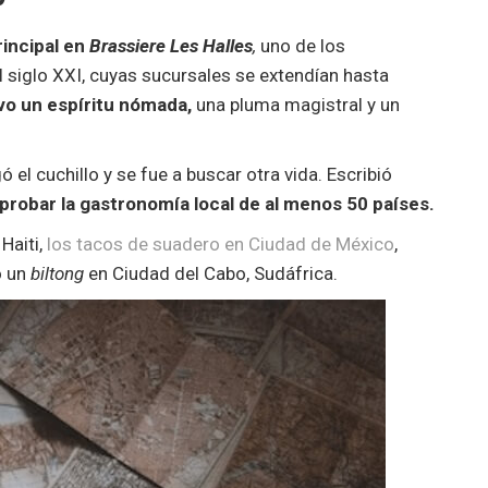
rincipal en
Brassiere Les Halles
,
uno de los
 siglo XXI, cuyas sucursales se extendían hasta
vo un espíritu nómada,
una pluma magistral y un
el cuchillo y se fue a buscar otra vida. Escribió
 probar la gastronomía local de al menos 50 países.
Haiti,
los tacos de suadero en Ciudad de México
,
o un
biltong
en Ciudad del Cabo, Sudáfrica.