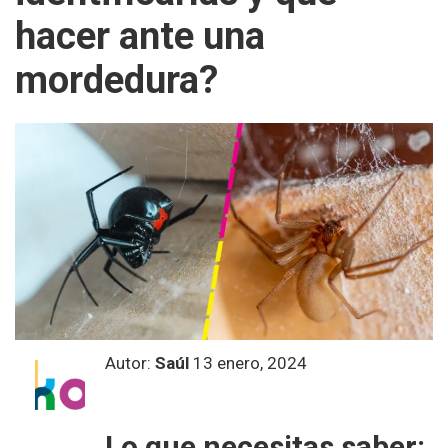
hacer ante una
mordedura?
Autor:
Saúl
13 enero, 2024
Lo que necesitas saber: