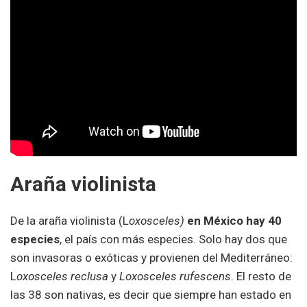
Araña violinista
De la araña violinista (L
oxosceles)
en México hay 40
especies
, el país con más especies. Solo hay dos que
son invasoras o exóticas y provienen del Mediterráneo:
L
oxosceles reclusa
y
Loxosceles rufescens
. El resto de
las 38 son nativas, es decir que siempre han estado en