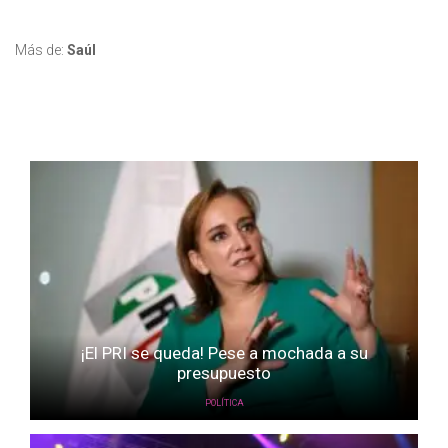
Más de:
Saúl
¡El PRI se queda! Pese a mochada a su
presupuesto
POLÍTICA