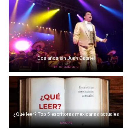
Dos años sin Juan Gabriel
ENTRETENIMIENTO
¿Qué leer? Top 5 escritoras mexicanas actuales
NOTICIAS