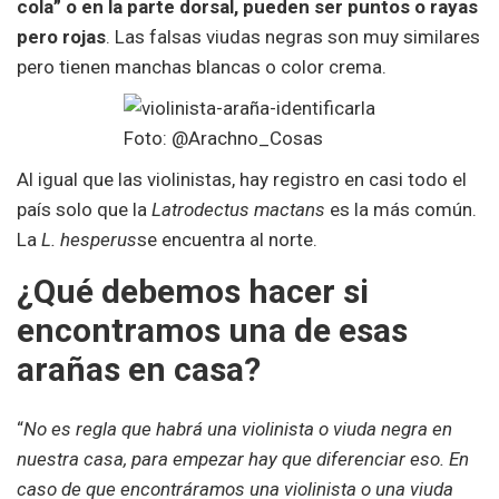
cola” o en la parte dorsal, pueden ser puntos o rayas
pero rojas
. Las falsas viudas negras son muy similares
pero tienen manchas blancas o color crema.
Foto: @Arachno_Cosas
Al igual que las violinistas, hay registro en casi todo el
país solo que la
Latrodectus mactans
es la más común.
La
L. hesperus
se encuentra al norte.
¿Qué debemos hacer si
encontramos una de esas
arañas en casa?
“
No es regla que habrá una violinista o viuda negra en
nuestra casa, para empezar hay que diferenciar eso. En
caso de que encontráramos una violinista o una viuda