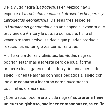
De la viuda negra (L
atrodectus
) en México hay 3
especies: L
atrodectus mactans, Latrodectus hesperus y
Latrodectus
geometricus
.
De esas tres especies,
la
Latrodectus geometricus
es una especie invasora que
proviene de África y la que, se considera, tiene el
veneno menos activo, es decir, que pueden producir
reacciones no tan graves como las otras.
A diferencia de las violinistas, las viudas negras
podrían estar más a la vista pero de igual forma
prefieren los lugares confinados y rincones cerca del
suelo. Ponen telarañas con hilos pegados al suelo con
los que capturan a insectos como cucarachas,
cochinillas o alacranes.
¿Cómo reconocer a una viuda negra?
Esta araña tiene
un cuerpo globoso, suele tener manchas rojas en “la