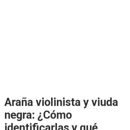
Araña violinista y viuda
negra: ¿Cómo
identificarlas y qué