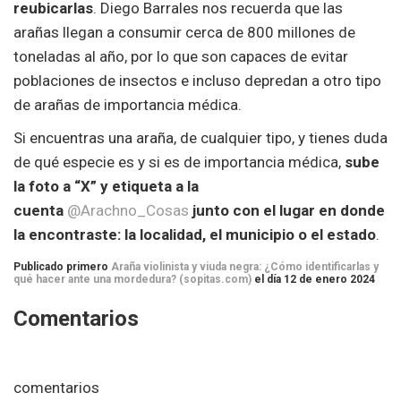
reubicarlas
. Diego Barrales nos recuerda que las
arañas llegan a consumir cerca de 800 millones de
toneladas al año, por lo que son capaces de evitar
poblaciones de insectos e incluso depredan a otro tipo
de arañas de importancia médica.
Si encuentras una araña, de cualquier tipo, y tienes duda
de qué especie es y si es de importancia médica,
sube
la foto a “X” y etiqueta a la
cuenta
@Arachno_Cosas
junto con el lugar en donde
la encontraste: la localidad, el municipio o el estado
.
Publicado primero
Araña violinista y viuda negra: ¿Cómo identificarlas y
qué hacer ante una mordedura? (sopitas.com)
el día 12 de enero 2024
Comentarios
comentarios