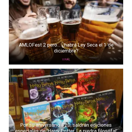
AMLOFest 2 pero… ¿habrá Ley Seca el 1 de
diciembre?
VIRAL
Por su aniversario #20, saldrán ediciones
especiales de ‘Harry Potter, La piedra filosofal’