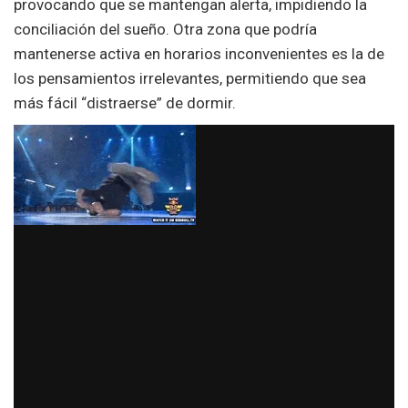
provocando que se mantengan alerta, impidiendo la
conciliación del sueño. Otra zona que podría
mantenerse activa en horarios inconvenientes es la de
los pensamientos irrelevantes, permitiendo que sea
más fácil “distraerse” de dormir.