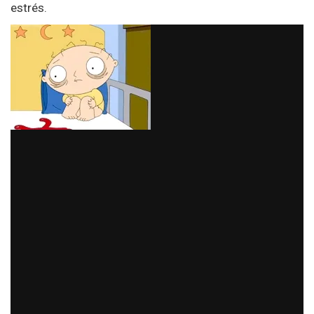
estrés.