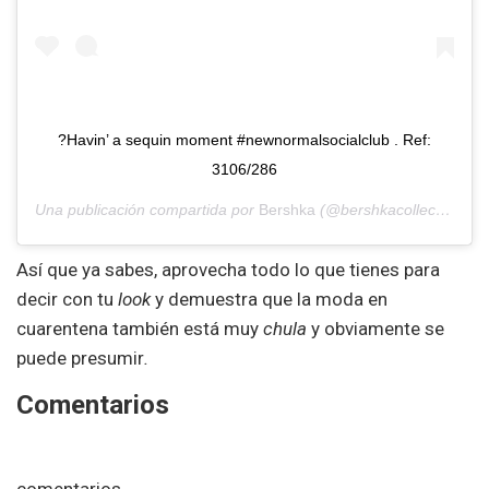
?Havin’ a sequin moment #newnormalsocialclub . Ref:
3106/286
Una publicación compartida por
Bershka
(@bershkacollection) el
Así que ya sabes, aprovecha todo lo que tienes para
decir con tu
look
y demuestra que la moda en
cuarentena también está muy
chula
y obviamente se
puede presumir
.
Comentarios