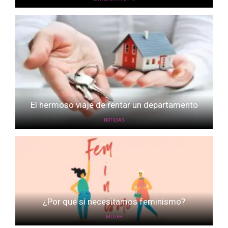
El hermoso viaje de rentar un departamento
NOTICIAS
¿Por qué sí necesitamos feminismo?
MUJER