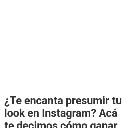
¿Te encanta presumir tu
look en Instagram? Acá
te decimos cómo ganar