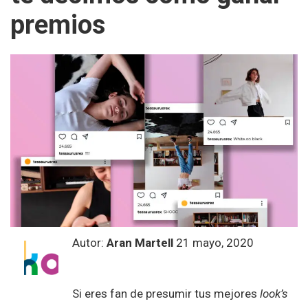
premios
Autor:
Aran Martell
21 mayo, 2020
Si eres fan de presumir tus mejores
look’s