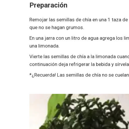
Preparación
Remojar las semillas de chía en una 1 taza d
que no se hagan grumos.
En una jarra con un litro de agua agrega los l
una limonada.
Vierte las semillas de chía a la limonada cu
continuación deja refrigerar la bebida y sírvela 
*¿Recuerda! Las semillas de chía no se cuelan