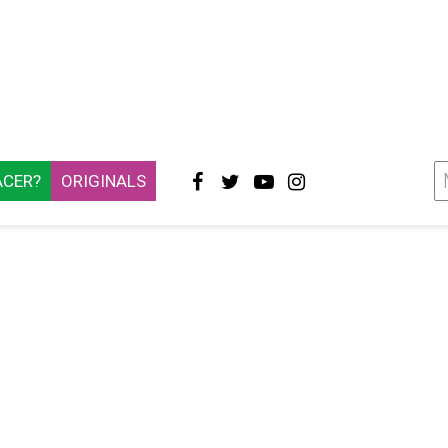
ACER?
ORIGINALS