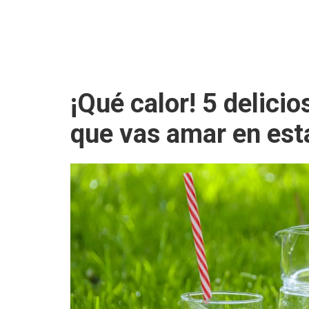
¡Qué calor! 5 delici
que vas amar en es