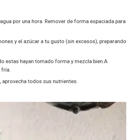
e agua por una hora. Remover de forma espaciada para
imones y el azúcar a tu gusto (sin excesos), preparando
ando estas hayan tomado forma y mezcla bien.A
fría.
, aprovecha todos sus nutrientes.