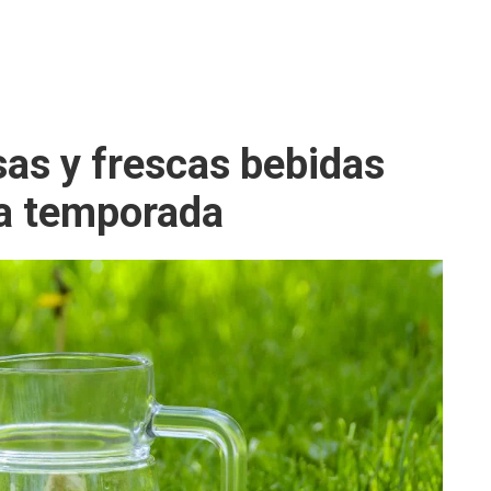
osas y frescas bebidas
ta temporada