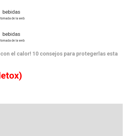
: tomada de la web
: tomada de la web
con el calor! 10 consejos para protegerlas esta
etox)