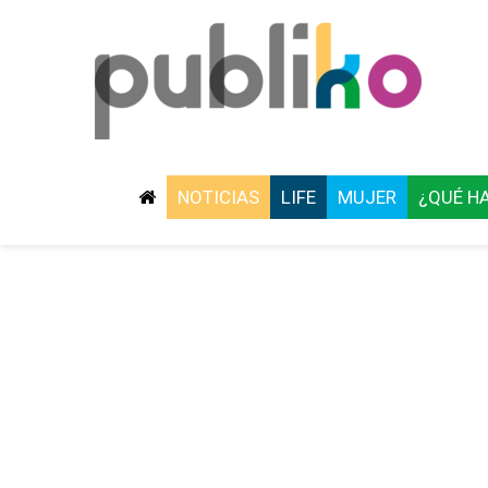
NOTICIAS
LIFE
MUJER
¿QUÉ H