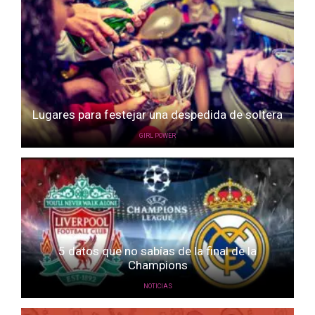
Lugares para festejar una despedida de soltera
GIRL POWER
5 datos que no sabías de la final de la
Champions
NOTICIAS