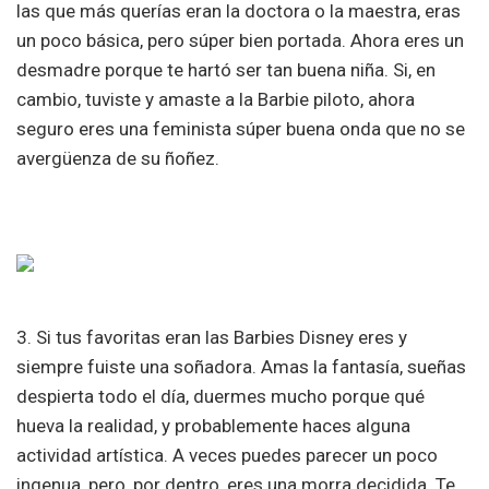
las que más querías eran la doctora o la maestra, eras
un poco básica, pero súper bien portada. Ahora eres un
desmadre porque te hartó ser tan buena niña. Si, en
cambio, tuviste y amaste a la Barbie piloto, ahora
seguro eres una feminista súper buena onda que no se
avergüenza de su ñoñez.
3. Si tus favoritas eran las Barbies Disney eres y
siempre fuiste una soñadora. Amas la fantasía, sueñas
despierta todo el día, duermes mucho porque qué
hueva la realidad, y probablemente haces alguna
actividad artística. A veces puedes parecer un poco
ingenua, pero, por dentro, eres una morra decidida. Te