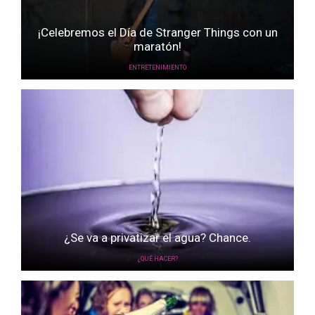
¡Celebremos el Día de Stranger Things con un
maratón!
ENTRETENIMIENTO
¿Se va a privatizar el agua? Chance.
¿QUÉ HACER?