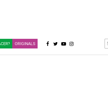
ACER?
ORIGINALS