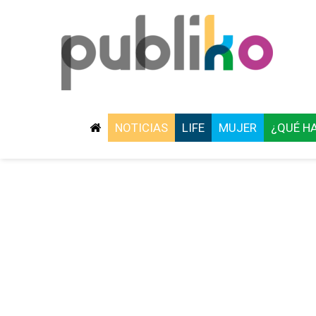
NOTICIAS
LIFE
MUJER
¿QUÉ H