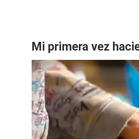
Mi primera vez haci