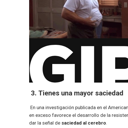
3
.
Tienes una mayor saciedad
En una investigación publicada en el America
en exceso favorece el desarrollo de la resist
dar la señal de
saciedad al cerebro
.