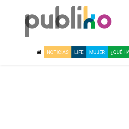
NOTICIAS
LIFE
MUJER
¿QUÉ H