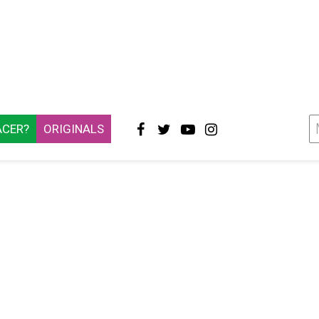
ACER?
ORIGINALS