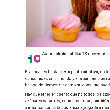
Autor:
admin publiko
13 noviembre,
El azúcar es hasta cierto punto
adictivo,
no lo
consumidas en el mundo y a la par, también re
ha podido demostrar cómo su consumo puede 
Hay que tener en cuenta que no todos los azú
azúcares naturales, como las frutas,
también 
alimentos con esta sustancia agregada a menu