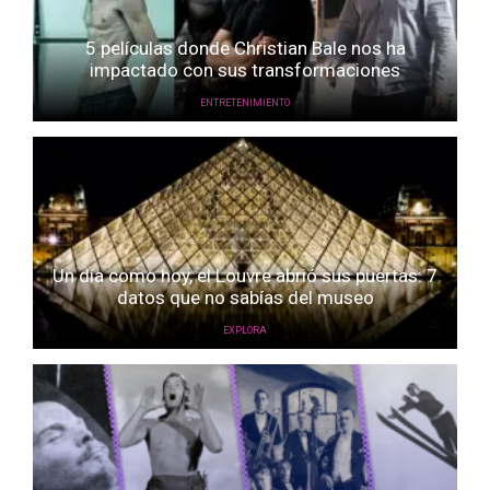
5 películas donde Christian Bale nos ha
impactado con sus transformaciones
ENTRETENIMIENTO
Un día como hoy, el Louvre abrió sus puertas: 7
datos que no sabías del museo
EXPLORA