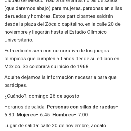
Ciudad de México. Habrá diferentes horas de salida
(que daremos abajo) para mujeres, personas en sillas
de ruedas y hombres. Estos participantes saldrán
desde la plaza del Zócalo capitalino, en la calle 20 de
noviembre y llegarán hasta el Estadio Olímpico
Universitario.
Esta edición será conmemorativa de los juegos
olímpicos que cumplen 50 años desde su edición en
México. Se celebrará su inicio de 1968.
Aquí te dejamos la información necesaria para que
participes.
¿Cuándo?: domingo 26 de agosto
Horarios de salida:
Personas con sillas de ruedas
–
6:30
Mujeres
– 6:45
Hombres
– 7:00
Lugar de salida: calle 20 de noviembre, Zócalo