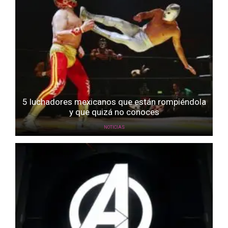
5 luchadores mexicanos que están rompiéndola
y que quizá no conoces
NOTICIAS