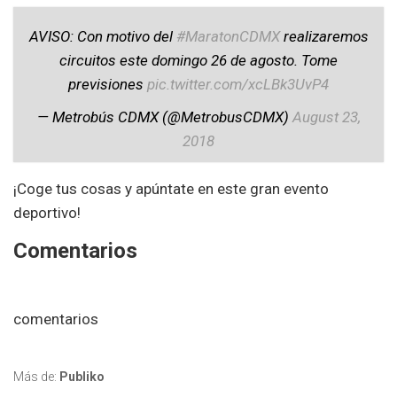
AVISO: Con motivo del
#MaratonCDMX
realizaremos
circuitos este domingo 26 de agosto. Tome
previsiones
pic.twitter.com/xcLBk3UvP4
— Metrobús CDMX (@MetrobusCDMX)
August 23,
2018
¡Coge tus cosas y apúntate en este gran evento
deportivo!
Comentarios
comentarios
Más de:
Publiko