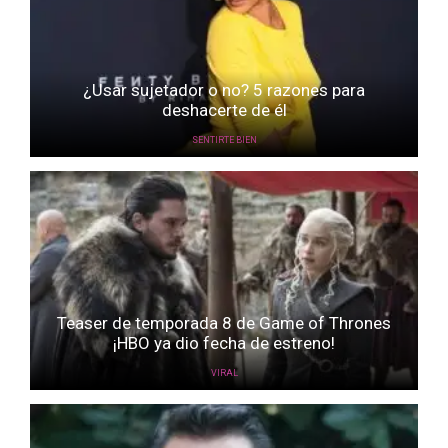
¿Usar sujetador o no? 5 razones para
deshacerte de él
SENTIRTE BIEN
Teaser de temporada 8 de Game of Thrones
¡HBO ya dio fecha de estreno!
VIRAL