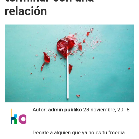
relación
Autor:
admin publiko
28 noviembre, 2018
Decirle a alguien que ya no es tu “media