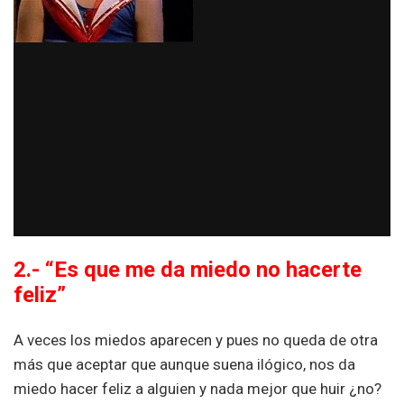
2.- “Es que me da miedo no hacerte
feliz”
A veces los miedos aparecen y pues no queda de otra
más que aceptar que aunque suena ilógico, nos da
miedo hacer feliz a alguien y nada mejor que huir ¿no?