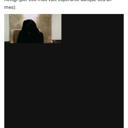
mes).