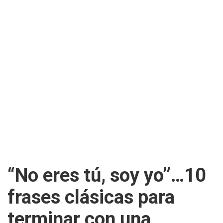
“No eres tú, soy yo”…10
frases clásicas para
terminar con una