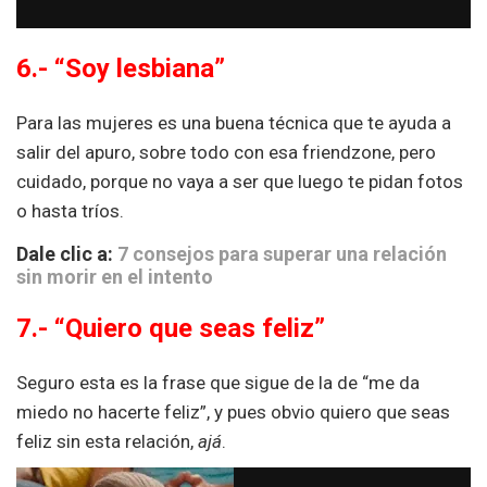
6.- “Soy lesbiana”
Para las mujeres es una buena técnica que te ayuda a
salir del apuro, sobre todo con esa friendzone, pero
cuidado, porque no vaya a ser que luego te pidan fotos
o hasta tríos.
Dale clic a:
7 consejos para superar una relación
sin morir en el intento
7.- “Quiero que seas feliz”
Seguro esta es la frase que sigue de la de “me da
miedo no hacerte feliz”, y pues obvio quiero que seas
feliz sin esta relación,
ajá
.