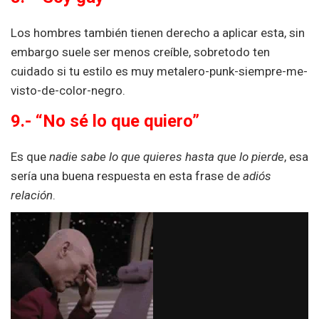
Los hombres también tienen derecho a aplicar esta, sin
embargo suele ser menos creíble, sobretodo ten
cuidado si tu estilo es muy metalero-punk-siempre-me-
visto-de-color-negro.
9.- “No sé lo que quiero”
Es que
nadie sabe lo que quieres hasta que lo pierde
, esa
sería una buena respuesta en esta frase de
adiós
relación
.