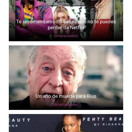
Te recomendamos 5 series que no te puedes
perder de Netflix
ENTRETENIMIENTO
Un año de muerte para Rius
ENTRETENIMIENTO