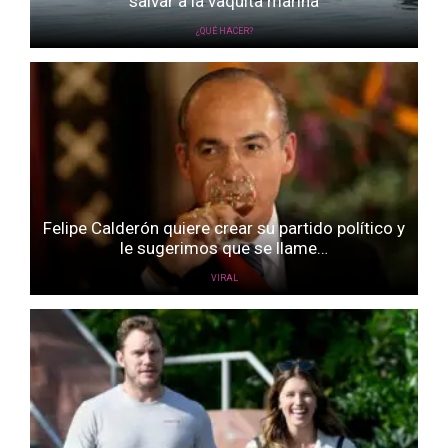
salvar a la vaquita marina
¿QUÉ HACER?
Felipe Calderón quiere crear su partido político y
le sugerimos que se llame…
VIRAL