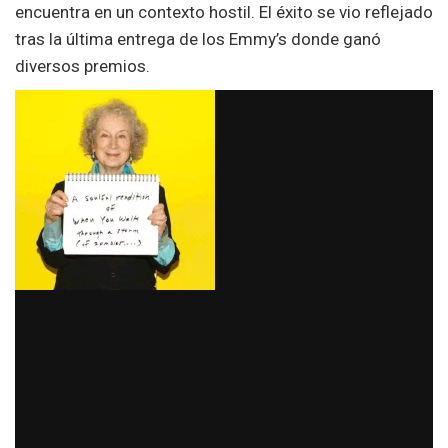
encuentra en un contexto hostil. El éxito se vio reflejado
tras la última entrega de los Emmy’s donde ganó
diversos premios.