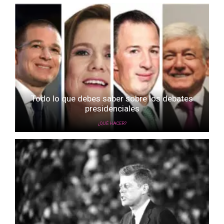
Todo lo que debes saber sobre los debates
presidenciales
¿QUÉ HACER?