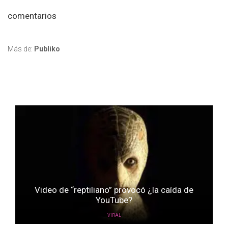
comentarios
Más de:
Publiko
Video de “reptiliano” provocó ¿la caída de
YouTube?
VIRAL