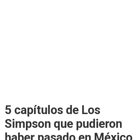
5 capítulos de Los
Simpson que pudieron
haber pasado en México