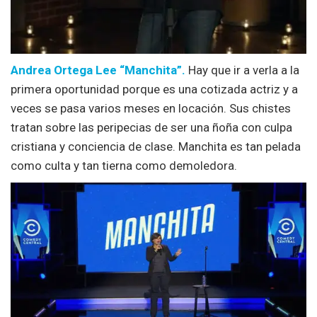
Andrea Ortega Lee “Manchita”.
Hay que ir a verla a la
primera oportunidad porque es una cotizada actriz y a
veces se pasa varios meses en locación. Sus chistes
tratan sobre las peripecias de ser una ñoña con culpa
cristiana y conciencia de clase. Manchita es tan pelada
como culta y tan tierna como demoledora.