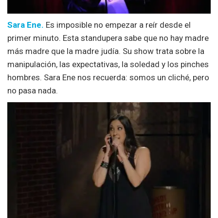
Sara Ene.
Es imposible no empezar a reír desde el
primer minuto. Esta standupera sabe que no hay madre
más madre que la madre judía. Su show trata sobre la
manipulación, las expectativas, la soledad y los pinches
hombres. Sara Ene nos recuerda: somos un cliché, pero
no pasa nada.