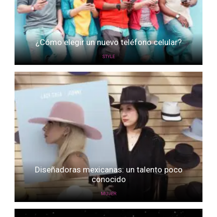
¿Cómo elegir un nuevo teléfono celular?
STYLE
Diseñadoras mexicanas: un talento poco
conocido
MUJER