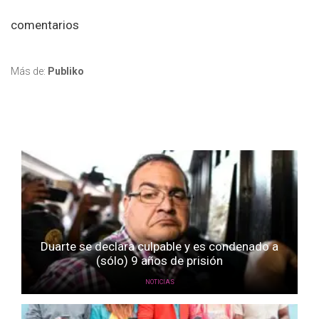
comentarios
Más de:
Publiko
Duarte se declara culpable y es condenado a
(sólo) 9 años de prisión
NOTICIAS