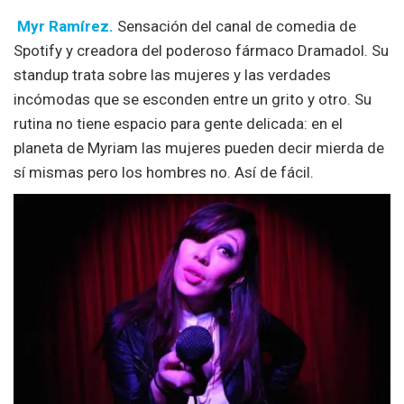
Myr Ramírez.
Sensación del canal de comedia de
Spotify y creadora del poderoso fármaco Dramadol. Su
standup trata sobre las mujeres y las verdades
incómodas que se esconden entre un grito y otro. Su
rutina no tiene espacio para gente delicada: en el
planeta de Myriam las mujeres pueden decir mierda de
sí mismas pero los hombres no. Así de fácil.