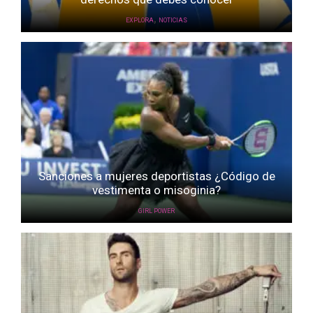
,
EXPLORA
NOTICIAS
Sanciones a mujeres deportistas ¿Código de
vestimenta o misoginia?
GIRL POWER