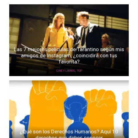
Las 7 mejores películas de Tarantino según mis
amigos de Instagram, ¿coincidirá con tus
favorita?
,
CINE Y LIBROS
TOP
¿Qué son los Derechos Humanos? Aquí 10
derechos que debes conocer