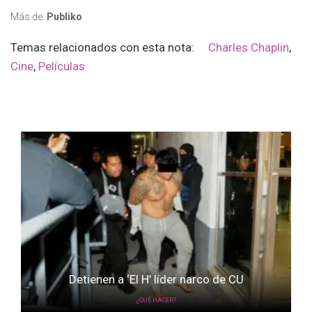
Más de:
Publiko
Temas relacionados con esta nota:
Charles Chaplin
,
Cine
,
Películas
Detienen a ‘El H’ líder narco de CU
¿QUÉ HACER?